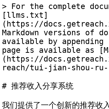
> For the complete docu
[llms.txt]
(https://docs.getreach.
Markdown versions of do
available by appending 
page is available as [M
(https://docs.getreach.
reach/tui-jian-shou-ru-
# 推荐收入分享系统

我们提供了一个创新的推荐收