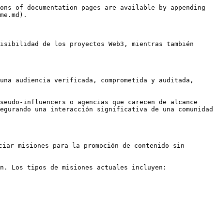
ons of documentation pages are available by appending 
me.md).

isibilidad de los proyectos Web3, mientras también 
una audiencia verificada, comprometida y auditada, 
seudo-influencers o agencias que carecen de alcance 
egurando una interacción significativa de una comunidad 
ciar misiones para la promoción de contenido sin 
n. Los tipos de misiones actuales incluyen:
