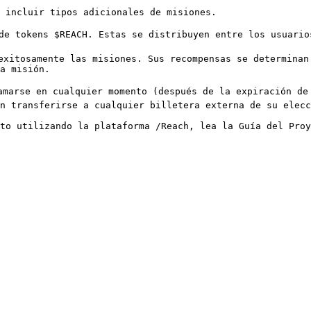
 incluir tipos adicionales de misiones.

de tokens $REACH. Estas se distribuyen entre los usuario
exitosamente las misiones. Sus recompensas se determinan
a misión.

amarse en cualquier momento (después de la expiración de 
n transferirse a cualquier billetera externa de su elecc