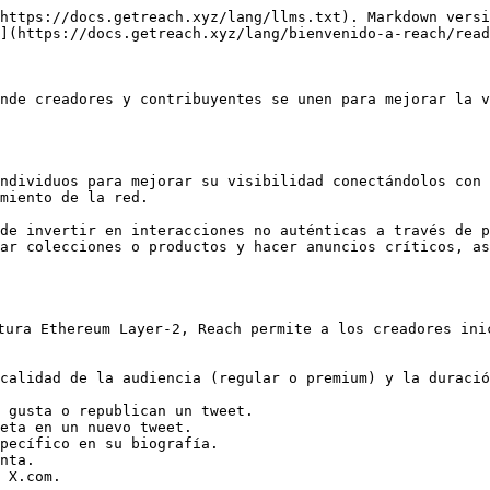
https://docs.getreach.xyz/lang/llms.txt). Markdown versi
](https://docs.getreach.xyz/lang/bienvenido-a-reach/read
nde creadores y contribuyentes se unen para mejorar la v
ndividuos para mejorar su visibilidad conectándolos con 
miento de la red.

de invertir en interacciones no auténticas a través de p
ar colecciones o productos y hacer anuncios críticos, as
tura Ethereum Layer-2, Reach permite a los creadores ini
 calidad de la audiencia (regular o premium) y la duració
 gusta o republican un tweet.

eta en un nuevo tweet.

pecífico en su biografía.

nta.

 X.com.
